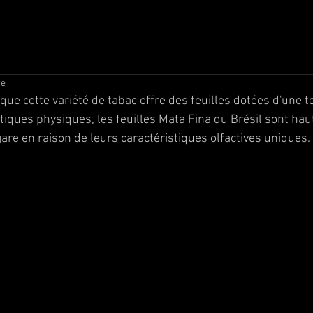
re
que cette variété de tabac offre des feuilles dotées d'une te
tiques physiques, les feuilles Mata Fina du Brésil sont ha
gare en raison de leurs caractéristiques olfactives uniques.