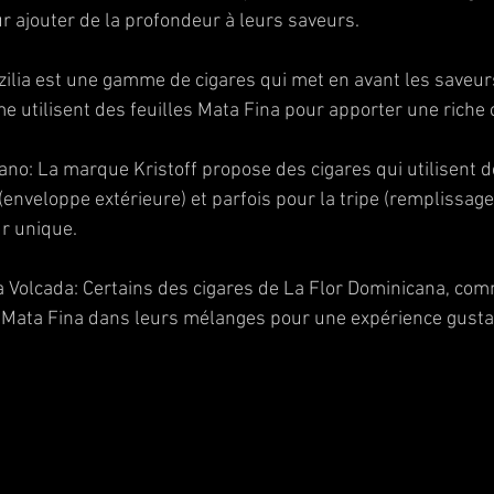
ur ajouter de la profondeur à leurs saveurs.
zilia est une gamme de cigares qui met en avant les saveurs
e utilisent des feuilles Mata Fina pour apporter une riche 
ano: La marque Kristoff propose des cigares qui utilisent d
enveloppe extérieure) et parfois pour la tripe (remplissage)
r unique.
 Volcada: Certains des cigares de La Flor Dominicana, com
s Mata Fina dans leurs mélanges pour une expérience gustati