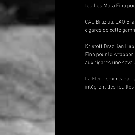
feuilles Mata Fina po
CAO Brazilia: CAO Bra
cigares de cette gamm
Kristoff Brazilian Hab
Fina pour le wrapper (
aux cigares une saveu
La Flor Dominicana La
intègrent des feuille