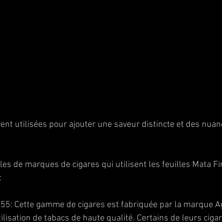
vent utilisées pour ajouter une saveur distincte et des nua
es de marques de cigares qui utilisent les feuilles Mata Fi
:
55: Cette gamme de cigares est fabriquée par la marque A
ilisation de tabacs de haute qualité. Certains de leurs cigar