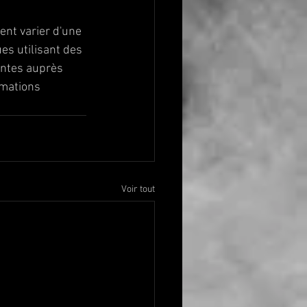
ent varier d'une 
es utilisant des 
entes auprès 
rmations 
Voir tout