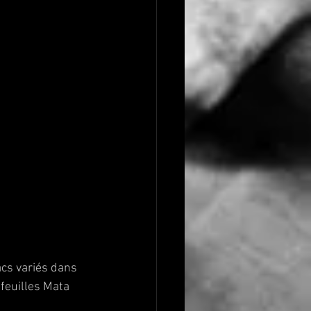
acs variés dans 
feuilles Mata 