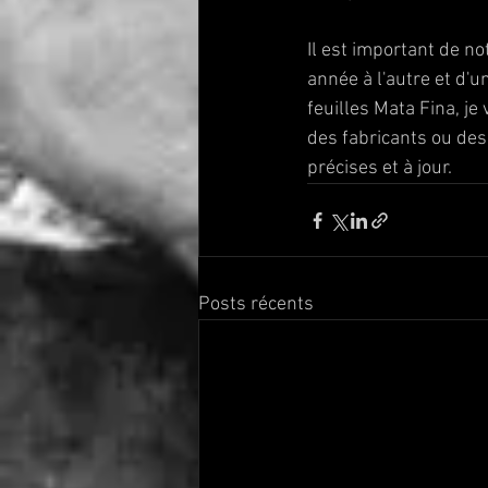
Il est important de no
année à l'autre et d'u
feuilles Mata Fina, j
des fabricants ou des
précises et à jour.
Posts récents