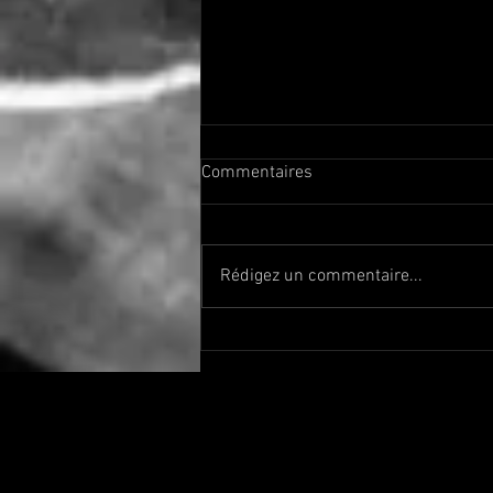
Commentaires
Rédigez un commentaire...
Comment allumer un cigare ?