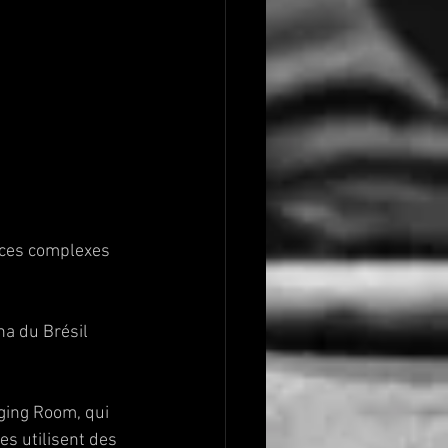
nces complexes 
na du Brésil 
ging Room, qui 
es utilisent des 