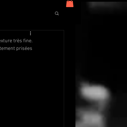
xture très fine. 
utement prisées 