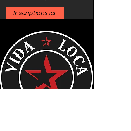
Inscriptions ici
Fumoir.biz est présent au